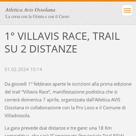
Atletica Avis Ossolana
La corsa con la Grinta e con il Cuore
1° VILLAVIS RACE, TRAIL
SU 2 DISTANZE
01.02.2024 10:14
Da giovedì 1° febbraio aperte le iscrizioni alla prima edizione
del trail “Villavis Race”, manifestazione podistica che si
correrà domenica 7 aprile, organizzata dall’Atletica AVIS
Ossolana in collaborazione con la Pro Loco e il Comune di
Villadossola.
La gara prevede due distanze e tre gare: una 18 Km
competitiva, che sarà “Campionato Provinciale Trial FIDAL