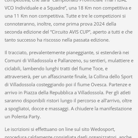
VCO Individuale e a Squadre”, una 18 Km non competitiva e
una 11 Km non competitiva. Tutte e tre le competizioni si
connoteranno, inoltre, come prima prova 2024 della
seconda edizione del “Circuito AVIS CUP”, aperto a tutti e che
tanto successo ha riscosso nella passata edizione.
Il tracciato, prevalentemente pianeggiante, si estenderà nei
Comuni di Villadossola e Pallanzeno, su sentieri, mulattiere e
ciclabili, lambendo lunghi tratti del fiume Toce, e
attraverserà, per un affascinante finale, la Collina dello Sport
di Villadossola costeggiando poi il fiume Ovesca. Partenze e
arrivo in Piazza della Repubblica a Villadossola. Per gli atleti
saranno disponibili ristori lungo il percorso e all’arrivo, oltre
a spogliatoi, docce e massaggi. A chiudere la manifestazione
un Polenta Party.
Le iscrizioni si effettuano on line sul sito Wedosport,
procedura caldamente consigliata dagli organizzatori, anche