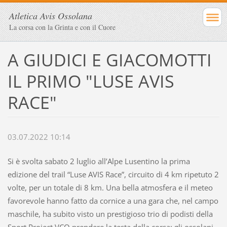
Atletica Avis Ossolana
La corsa con la Grinta e con il Cuore
A GIUDICI E GIACOMOTTI
IL PRIMO "LUSE AVIS
RACE"
03.07.2022 10:14
Si è svolta sabato 2 luglio all’Alpe Lusentino la prima
edizione del trail “Luse AVIS Race”, circuito di 4 km ripetuto 2
volte, per un totale di 8 km. Una bella atmosfera e il meteo
favorevole hanno fatto da cornice a una gara che, nel campo
maschile, ha subito visto un prestigioso trio di podisti della