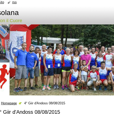
ito
rss
solana
con il Cuore
Homepage
4° Giir d'Andoss 08/08/2015
° Giir d'Andoss 08/08/2015