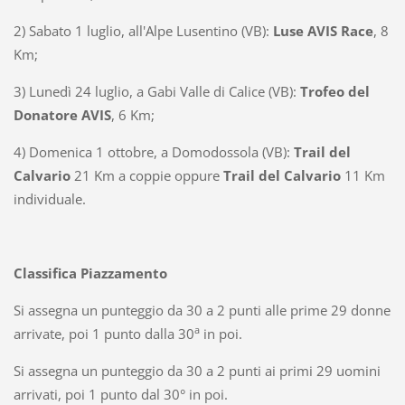
2) Sabato 1 luglio, all'Alpe Lusentino (VB):
Luse AVIS Race
, 8
Km;
3) Lunedì 24 luglio, a Gabi Valle di Calice (VB):
Trofeo del
Donatore AVIS
, 6 Km;
4) Domenica 1 ottobre, a Domodossola (VB):
Trail del
Calvario
21 Km a coppie oppure
Trail del Calvario
11 Km
individuale.
Classifica Piazzamento
Si assegna un punteggio da 30 a 2 punti alle prime 29 donne
a
arrivate, poi 1 punto dalla 30
in poi.
Si assegna un punteggio da 30 a 2 punti ai primi 29 uomini
arrivati, poi 1 punto dal 30° in poi.