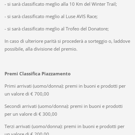
- si sarà classificato meglio alla 10 Km del Winter Trail;
- si sarà classificato meglio al Luse AVIS Race;
- si sarà classificato meglio al Trofeo del Donatore;
In caso di ulteriore parità si procederà a sorteggio o, laddove
possibile, alla divisione del premio.
Premi Classifica Piazzamento
Primi arrivati (uomo/donna): premi in buoni e prodotti per
un valore di € 700,00
Secondi arrivati (uomo/donna): premi in buoni e prodotti
per un valore di € 300,00
Terzi arrivati (uomo/donna): premi in buoni e prodotti per
un valore di € 200,00