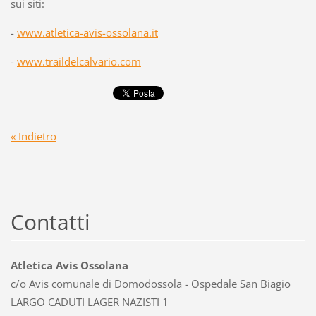
sui siti:
-
www.atletica-avis-ossolana.it
-
www.traildelcalvario.com
« Indietro
Contatti
Atletica Avis Ossolana
c/o Avis comunale di Domodossola - Ospedale San Biagio
LARGO CADUTI LAGER NAZISTI 1