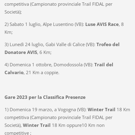
competitiva (Campionato provinciale Trail FIDAL per
Società);
2) Sabato 1 luglio, Alpe Lusentino (VB):
Luse AVIS Race
, 8
Km;
3) Lunedì 24 luglio, Gabi Valle di Calice (VB):
Trofeo del
Donatore AVIS
, 6 Km;
4) Domenica 1 ottobre, Domodossola (VB):
Trail del
Calvario
, 21 Km a coppie.
Gare 2023 per la Classifica Presenze
1) Domenica 19 marzo, a Vogogna (VB):
Winter Trail
18 Km
competitiva (Campionato provinciale Trail FIDAL per
Società),
Winter Trail
18 Km oppure10 Km non
competitive ;