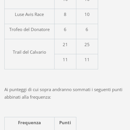
Luse Avis Race
8
10
Trofeo del Donatore
6
6
21
25
Trail del Calvario
11
11
Ai punteggi di cui sopra andranno sommati i seguenti punti
abbinati alla frequenza:
Frequenza
Punti