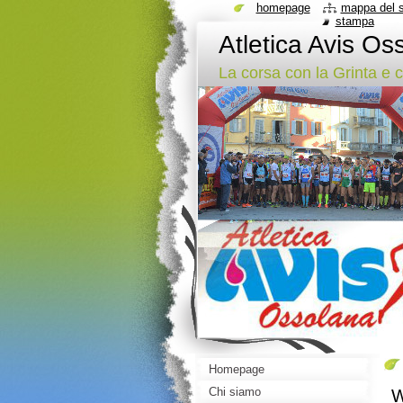
homepage
mappa del s
stampa
Atletica Avis Os
La corsa con la Grinta e 
Homepage
Chi siamo
W