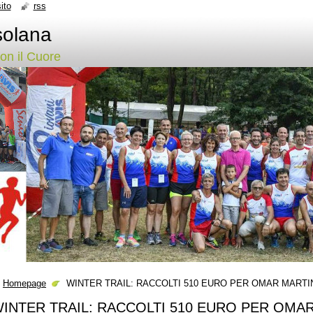
ito
rss
solana
con il Cuore
Homepage
WINTER TRAIL: RACCOLTI 510 EURO PER OMAR MARTI
INTER TRAIL: RACCOLTI 510 EURO PER OMA